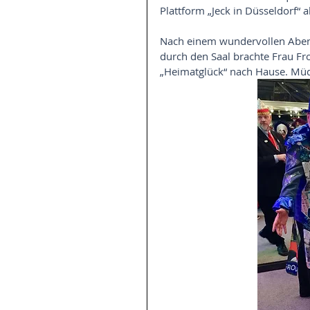
Plattform „Jeck in Düsseldorf“ 
Nach einem wundervollen Abend
durch den Saal brachte Frau F
„Heimatglück“ nach Hause. Müde