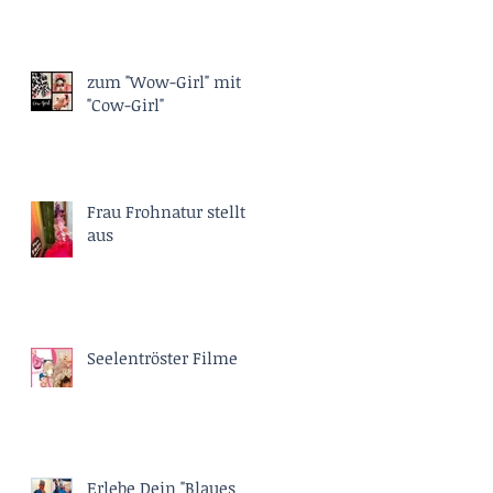
zum "Wow-Girl" mit
"Cow-Girl"
Frau Frohnatur stellt
aus
Seelentröster Filme
Erlebe Dein "Blaues