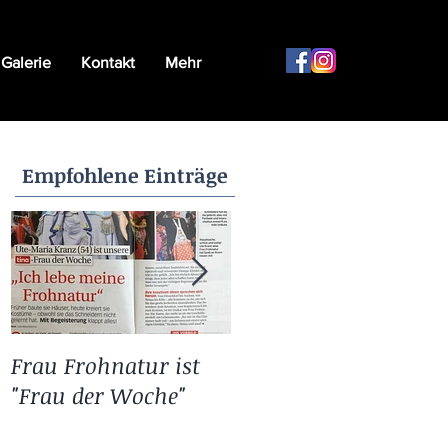
Galerie
Kontakt
Mehr
Empfohlene Einträge
Frau Frohnatur ist
11.11. bei Frau
"Frau der Woche"
Frohnatur