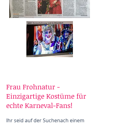
Frau Frohnatur -
Einzigartige Kostüme für
echte Karneval-Fans!
Ihr seid auf der Suchenach einem
außergewöhnlichen Kostüm, das
Euch zum Hingucker der nächsten