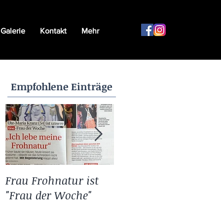
Galerie
Kontakt
Mehr
Empfohlene Einträge
Frau Frohnatur ist
11.11. bei Frau
"Frau der Woche"
Frohnatur