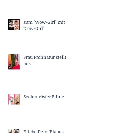
zum "Wow-Girl" mit
"Cow-Girl"
Frau Frohnatur stellt
aus
Seelentröster Filme
Erlebe Dein "Blaues