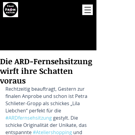
Die ARD-Fernsehsitzung
wirft ihre Schatten
voraus
Rechtzeitig beauftragt, Gestern zur 
finalen Anprobe und schon ist Petra 
Schlieter-Gropp als schickes „Lila 
Liebchen“ perfekt für die 
#ARDfernsehsitzung
 gestylt. Die 
schicke Originalität der Unikate, das 
entspannte 
#Ateliershopping
 und 