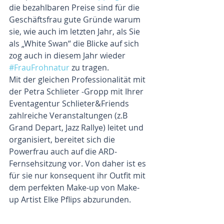
die bezahlbaren Preise sind für die 
Geschäftsfrau gute Gründe warum 
sie, wie auch im letzten Jahr, als Sie 
als „White Swan“ die Blicke auf sich 
zog auch in diesem Jahr wieder 
#FrauFrohnatur
 zu tragen.
Mit der gleichen Professionalität mit 
der Petra Schlieter -Gropp mit Ihrer 
Eventagentur Schlieter&Friends 
zahlreiche Veranstaltungen (z.B 
Grand Depart, Jazz Rallye) leitet und 
organisiert, bereitet sich die 
Powerfrau auch auf die ARD-
Fernsehsitzung vor. Von daher ist es 
für sie nur konsequent ihr Outfit mit 
dem perfekten Make-up von Make-
up Artist Elke Pflips abzurunden.