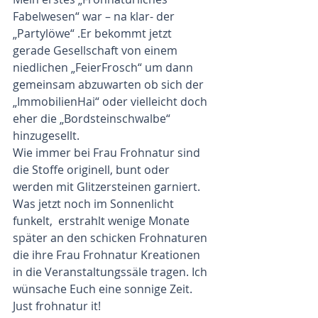
Fabelwesen“ war – na klar- der 
„Partylöwe“ .Er bekommt jetzt 
gerade Gesellschaft von einem 
niedlichen „FeierFrosch“ um dann 
gemeinsam abzuwarten ob sich der 
„ImmobilienHai“ oder vielleicht doch 
eher die „Bordsteinschwalbe“ 
hinzugesellt.
Wie immer bei Frau Frohnatur sind 
die Stoffe originell, bunt oder 
werden mit Glitzersteinen garniert. 
Was jetzt noch im Sonnenlicht 
funkelt,  erstrahlt wenige Monate  
später an den schicken Frohnaturen 
die ihre Frau Frohnatur Kreationen 
in die Veranstaltungssäle tragen. Ich 
wünsache Euch eine sonnige Zeit. 
Just frohnatur it!