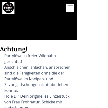
Achtung!
Partylöwe in freier Wildbahn 
gesichtet! 
Anschleichen, anlachen, ansprechen 
sind die Fähigkeiten ohne die der 
Partylöwe im Kneipen- und 
Sitzungsdschungel nicht überleben 
könnte.
Hole Dir Dein originelles Einzelstück 
von Frau Frohnatur. Schicke mir 
einfach unter 