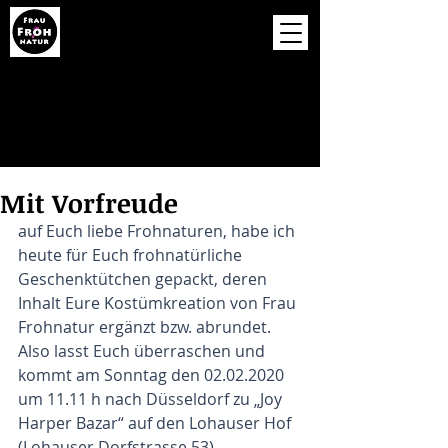
Mit Vorfreude
auf Euch liebe Frohnaturen, habe ich 
heute für Euch frohnatürliche 
Geschenktütchen gepackt, deren 
Inhalt Eure Kostümkreation von Frau 
Frohnatur ergänzt bzw. abrundet. 
Also lasst Euch überraschen und 
kommt am Sonntag den 02.02.2020 
um 11.11 h nach Düsseldorf zu „Joy 
Harper Bazar“ auf den Lohauser Hof 
(Lohauser Dorfstrasse 53). 